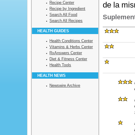
Recipe Center
de la mi
Recipe by Ingredient
Search All Food
Suplement
Search All Recipes
HEALTH GUIDES
Health Conditions Center
Vitamins & Herbs Center
RxAnswers Center
Diet & Fitness Center
Health Tools
HEALTH NEWS
Newswire Archive