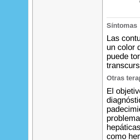
Síntomas
Las cont
un color 
puede tor
transcurs
Otras tera
El objetiv
diagnósti
padecimi
problema
hepáticas
como hemo