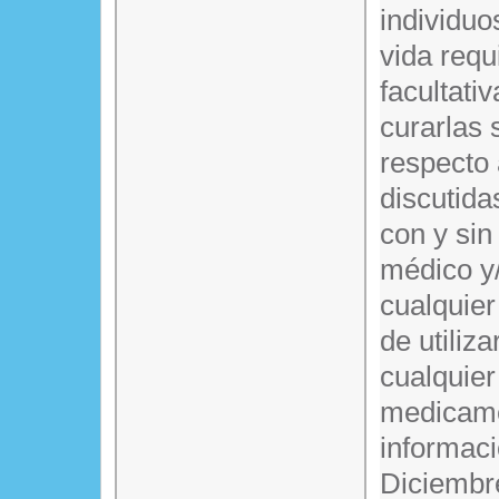
individuo
vida requ
facultati
curarlas 
respecto
discutida
con y sin
médico y/
cualquier
de utiliz
cualquier
medicame
informaci
Diciembr