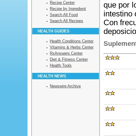
Recipe Center
que por lo
Recipe by Ingredient
intestino 
Search All Food
Con frecu
Search All Recipes
deposici
HEALTH GUIDES
Health Conditions Center
Suplement
Vitamins & Herbs Center
RxAnswers Center
Diet & Fitness Center
Health Tools
HEALTH NEWS
Newswire Archive