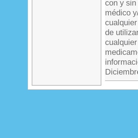
con y sin
médico y/
cualquier
de utiliz
cualquier
medicame
informaci
Diciembr