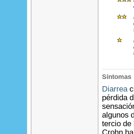
Síntomas
Diarrea
c
pérdida d
sensació
algunos 
tercio de
Crohn ha