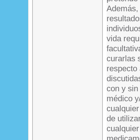
Además, e
resultado
individuo
vida requ
facultati
curarlas 
respecto
discutida
con y sin
médico y/
cualquier
de utiliz
cualquier
medicame