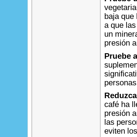
vegetaria
baja que 
a que las
un miner
presión ar
Pruebe a
suplement
significa
personas 
Reduzca 
café ha 
presión a
las perso
eviten lo