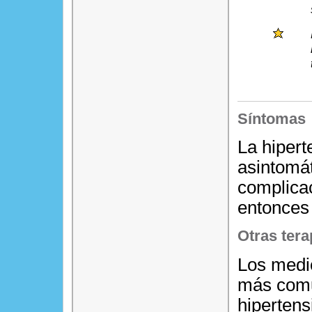
Síntomas
La hipert
asintomát
complica
entonces 
Otras tera
Los medi
más comun
hipertens