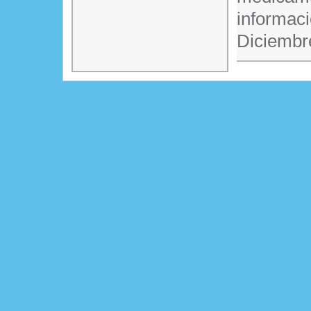
informaci
Diciembr