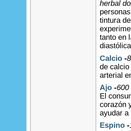
herbal do
personas
tintura d
experimen
tanto en 
diastólica
Calcio
-
8
de calcio
arterial 
Ajo
-
600 
El consum
corazón 
ayudar a 
Espino
-