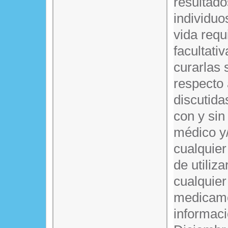
resultado
individuo
vida requ
facultati
curarlas 
respecto
discutida
con y sin
médico y/
cualquier
de utiliz
cualquier
medicame
informaci