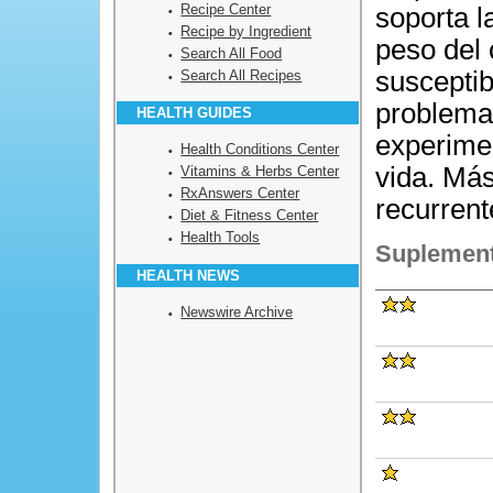
Recipe Center
soporta l
Recipe by Ingredient
peso del 
Search All Food
susceptib
Search All Recipes
problema
HEALTH GUIDES
experime
Health Conditions Center
vida. Más
Vitamins & Herbs Center
RxAnswers Center
recurrent
Diet & Fitness Center
Health Tools
Suplement
HEALTH NEWS
Newswire Archive