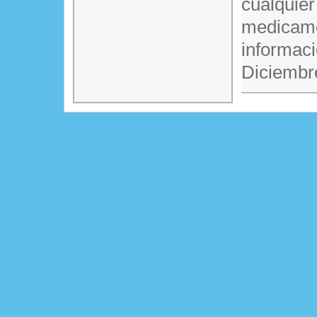
cualquier
medicame
informaci
Diciembr