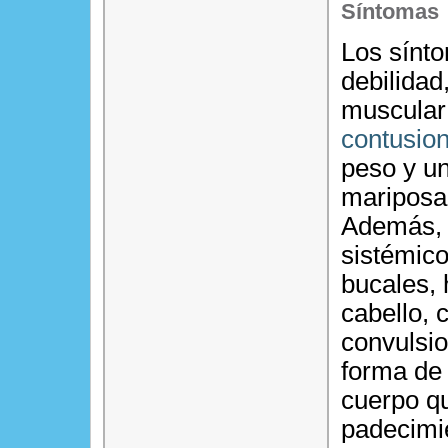
Síntomas
Los sínto
debilidad
muscular 
contusio
peso y un
mariposa,
Además, 
sistémic
bucales, 
cabello, 
convulsio
forma de
cuerpo qu
padecimi