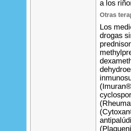
a los riñ
Otras tera
Los medi
drogas si
predniso
methylpr
dexameth
dehydroe
inmunosu
(Imuran®
cyclospo
(Rheumat
(Cytoxan
antipalú
(Plaqueni