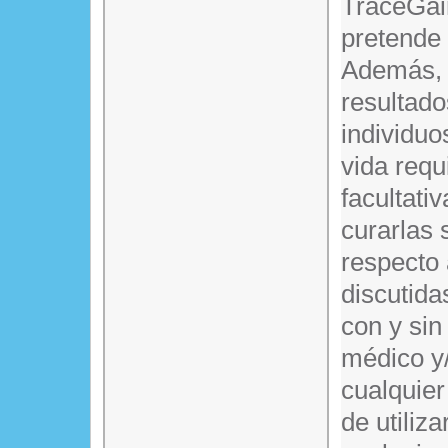
TraceGain
pretende 
Además, e
resultado
individuo
vida requ
facultati
curarlas 
respecto
discutida
con y sin
médico y/
cualquier
de utiliz