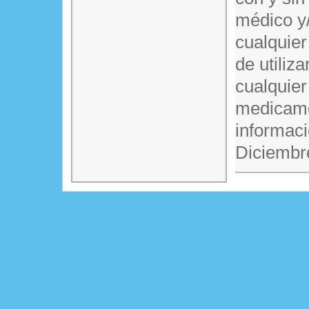
médico y/
cualquier
de utiliz
cualquier
medicame
informaci
Diciembr