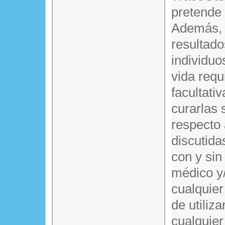
pretende 
Además, e
resultado
individuo
vida requ
facultati
curarlas 
respecto
discutida
con y sin
médico y/
cualquier
de utiliz
cualquier