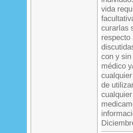
vida requ
facultati
curarlas 
respecto
discutida
con y sin
médico y/
cualquier
de utiliz
cualquier
medicame
informaci
Diciembr