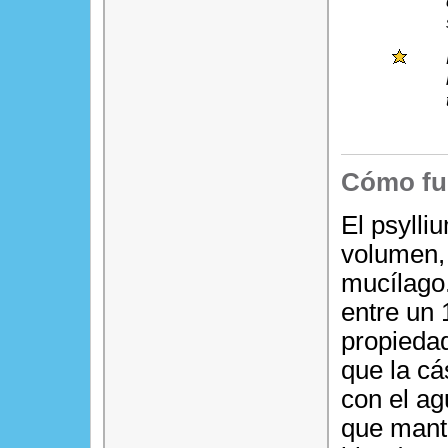
Cómo fu
El psylli
volumen, 
mucílago.
entre un
propiedad
que la cá
con el a
que manti