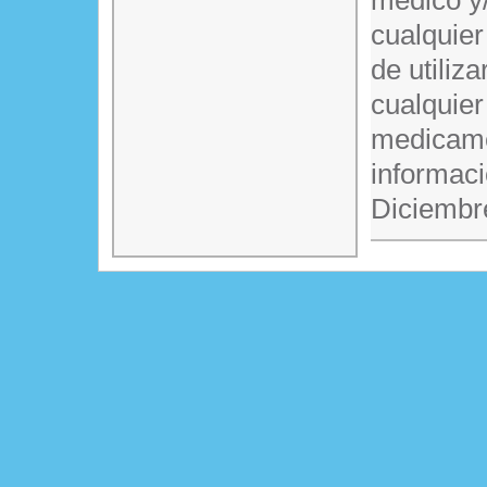
médico y/
cualquier
de utiliz
cualquier
medicame
informaci
Diciembr