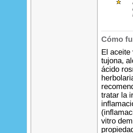
Cómo fu
El aceite 
tujona, a
ácido ros
herbolar
recomenda
tratar la 
inflamaci
(inflamac
vitro dem
propiedad