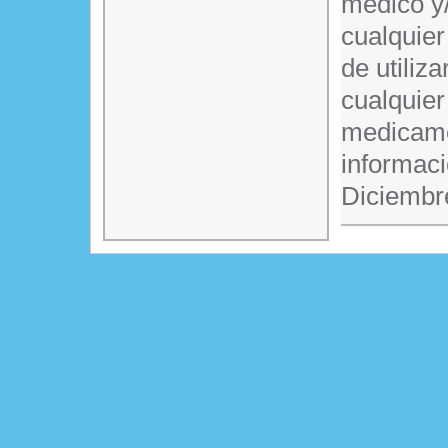
médico y/
cualquier
de utiliz
cualquier
medicame
informaci
Diciembr