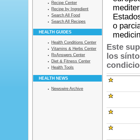
Recipe Center
mediter
Recipe by Ingredient
Estados
Search All Food
Search All Recipes
o parci
HEALTH GUIDES
medicin
Health Conditions Center
Este sup
Vitamins & Herbs Center
los sínt
RxAnswers Center
Diet & Fitness Center
condicio
Health Tools
HEALTH NEWS
Newswire Archive