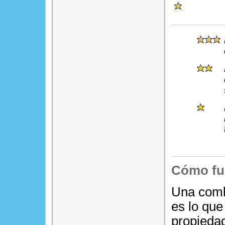
Cómo fu
Una comb
es lo que
propiedad