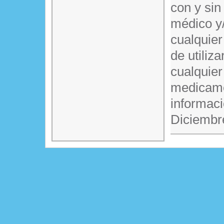
con y sin
médico y/
cualquier
de utiliz
cualquier
medicame
informaci
Diciembr