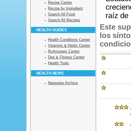
Recipe Center
crecien
Recipe by Ingredient
raíz de
Search All Food
Search All Recipes
Este sup
HEALTH GUIDES
los sínt
Health Conditions Center
condicio
Vitamins & Herbs Center
RxAnswers Center
Diet & Fitness Center
Health Tools
HEALTH NEWS
Newswire Archive