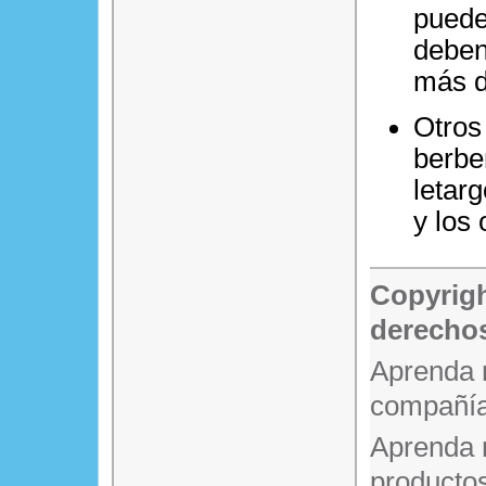
puede
deben
más d
Otros
berbe
letarg
y los
Copyrigh
derechos
Aprenda 
compañía
Aprenda 
producto